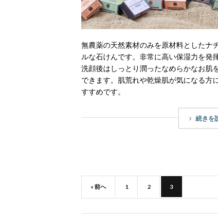
無農薬の天然素材のみを原材料としたナ
ルな石けんです。非常に高い保湿力を発
洗顔後はしっとり潤ったなめらかなお肌
できます。肌荒れや乾燥肌が気になる方
すすめです。
続きを
« 前へ
1
2
3